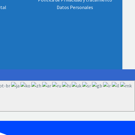
ital
Datos Personales