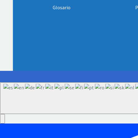
Glosario
P