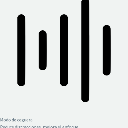
Modo de ceguera
Reduce distracciones, mejora el enfoque