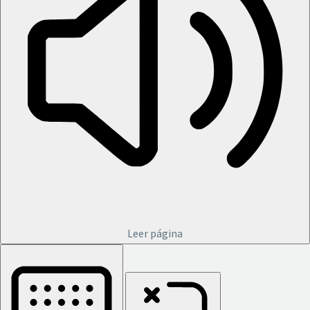
Leer página