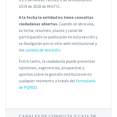
1519 de 2020 de MinTIC.
A la fecha la entidad no tiene consultas
ciudadanas abiertas.
Cuando se abra una,
su tema, resumen, plazos y canal de
participación se publicarán en esta sección y
se divulgarán por el sitio web institucional y
los
canales de atención
.
Entre tanto, la ciudadanía puede presentar
opiniones, sugerencias, propuestas y
aportes sobre la gestión institucional en
cualquier momento a través del
formulario
de PQRSD
.
CANALES DE CONSULTA Y CAJA DE