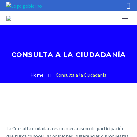
CONSULTA A LA CIUDADANÍA
Home
Consulta a la Ciudadanía
La Consulta ciudadana es un mecanismo de participación
que busca conocer las opiniones, sugerencias o propuestas,