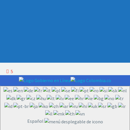
5
Español