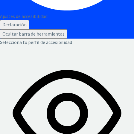
Ajustes de accesibilidad
Declaración
Ocultar barra de herramientas
Selecciona tu perfil de accesibilidad