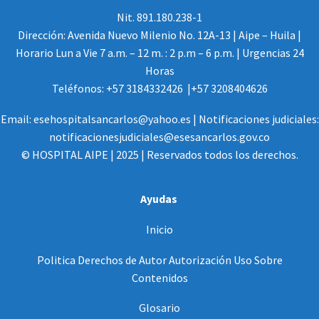
Nit. 891.180.238-1
Dirección: Avenida Nuevo Milenio No. 12A-13 | Aipe – Huila |
Horario Lun a Vie 7 a.m. – 12 m. : 2 p.m – 6 p.m. | Urgencias 24
Horas
Teléfonos: +57 3184332426 |+57 3208404626
Email: esehospitalsancarlos@yahoo.es | Notificaciones judiciales:
notificacionesjudiciales@esesancarlos.gov.co
© HOSPITAL AIPE | 2025 | Reservados todos los derechos.
Ayudas
Inicio
Politica Derechos de Autor Autorización Uso Sobre
Contenidos
Glosario