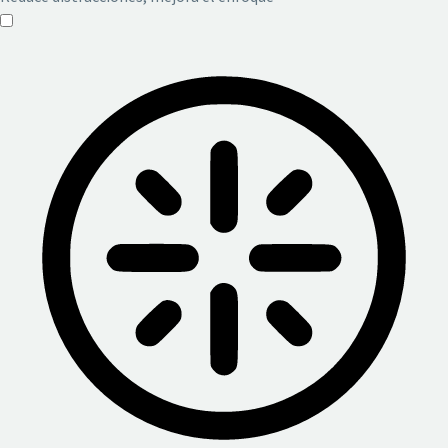
Modo de ceguera