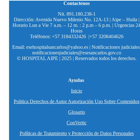
Contactenos
Nit. 891.180.238-1
Dirección: Avenida Nuevo Milenio No. 12A-13 | Aipe – Huila |
Horario Lun a Vie 7 a.m. – 12 m. : 2 p.m – 6 p.m. | Urgencias 2
Horas
Teléfonos: +57 3184332426 |+57 3208404626
Email: esehospitalsancarlos@yahoo.es | Notificaciones judiciales
notificacionesjudiciales@esesancarlos.gov.co
© HOSPITAL AIPE | 2025 | Reservados todos los derechos.
Ayudas
Inicio
Politica Derechos de Autor Autorización Uso Sobre Contenidos
Glosario
ConVertic
Políticas de Tratamiento y Protección de Datos Personales