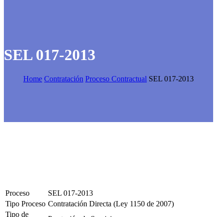
SEL 017-2013
Home
Contratación
Proceso Contractual
SEL 017-2013
Proceso
SEL 017-2013
Tipo Proceso
Contratación Directa (Ley 1150 de 2007)
Tipo de