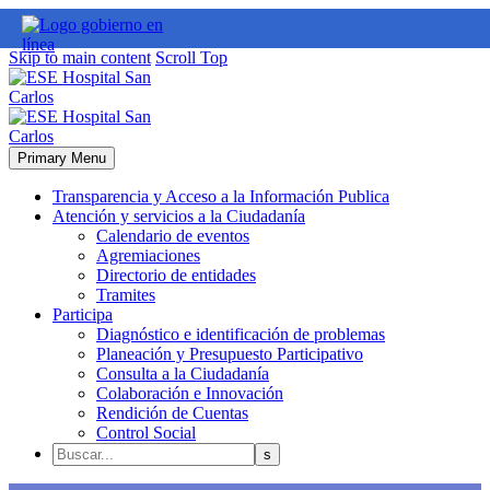
Skip to main content
Scroll Top
Primary Menu
Transparencia y Acceso a la Información Publica
Atención y servicios a la Ciudadanía
Calendario de eventos
Agremiaciones
Directorio de entidades
Tramites
Participa
Diagnóstico e identificación de problemas
Planeación y Presupuesto Participativo
Consulta a la Ciudadanía
Colaboración e Innovación
Rendición de Cuentas
Control Social