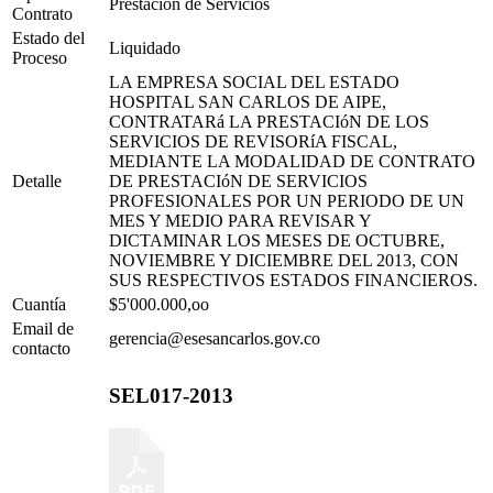
Prestación de Servicios
Contrato
Estado del
Liquidado
Proceso
LA EMPRESA SOCIAL DEL ESTADO
HOSPITAL SAN CARLOS DE AIPE,
CONTRATARá LA PRESTACIóN DE LOS
SERVICIOS DE REVISORíA FISCAL,
MEDIANTE LA MODALIDAD DE CONTRATO
Detalle
DE PRESTACIóN DE SERVICIOS
PROFESIONALES POR UN PERIODO DE UN
MES Y MEDIO PARA REVISAR Y
DICTAMINAR LOS MESES DE OCTUBRE,
NOVIEMBRE Y DICIEMBRE DEL 2013, CON
SUS RESPECTIVOS ESTADOS FINANCIEROS.
Cuantía
$5'000.000,oo
Email de
gerencia@esesancarlos.gov.co
contacto
SEL017-2013