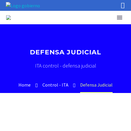
DEFENSA JUDICIAL
ITA control - defensa judicial
Home
Control - ITA
Defensa Judicial