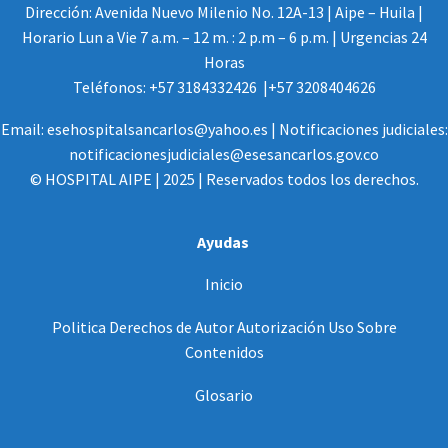
Dirección: Avenida Nuevo Milenio No. 12A-13 | Aipe – Huila |
Horario Lun a Vie 7 a.m. – 12 m. : 2 p.m – 6 p.m. | Urgencias 24
Horas
Teléfonos: +57 3184332426 |+57 3208404626
Email: esehospitalsancarlos@yahoo.es | Notificaciones judiciales:
notificacionesjudiciales@esesancarlos.gov.co
© HOSPITAL AIPE | 2025 | Reservados todos los derechos.
Ayudas
Inicio
Politica Derechos de Autor Autorización Uso Sobre
Contenidos
Glosario