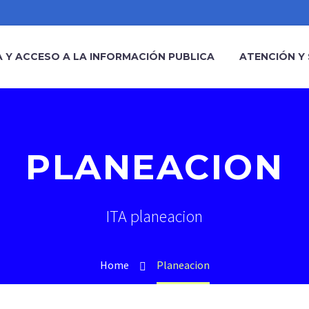
 Y ACCESO A LA INFORMACIÓN PUBLICA
ATENCIÓN Y 
PLANEACION
ITA planeacion
Home
Planeacion