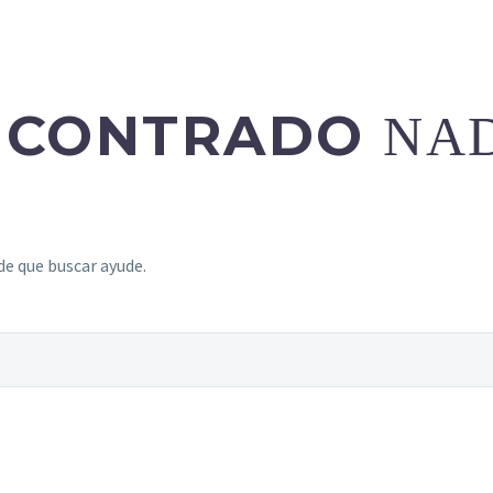
ENCONTRADO
NA
e que buscar ayude.