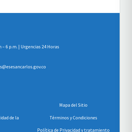
m – 6 p.m. | Urgencias 24 Horas
les@esesancarlos.gov.co
Mapa del Sitio
idad de la
Términos y Condiciones
Política de Privacidad y tratamiento