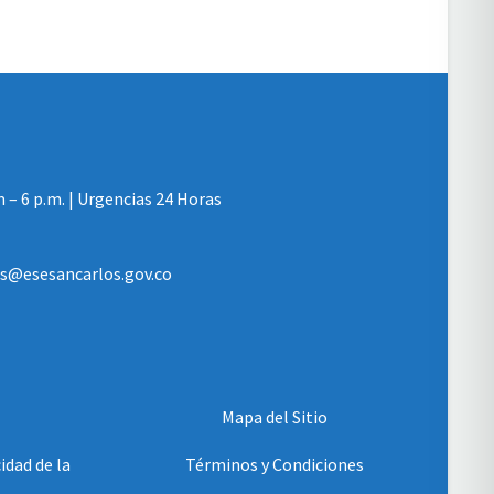
m – 6 p.m. | Urgencias 24 Horas
les@esesancarlos.gov.co
Mapa del Sitio
idad de la
Términos y Condiciones