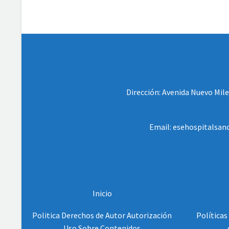
Dirección: Avenida Nuevo Milen
Email: esehospitalsanc
Inicio
Politica Derechos de Autor Autorización
Políticas
Uso Sobre Contenidos