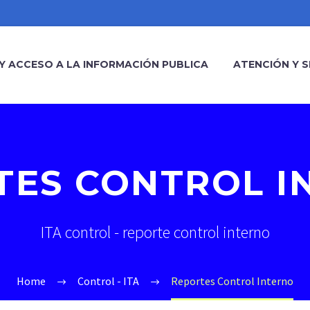
Y ACCESO A LA INFORMACIÓN PUBLICA
ATENCIÓN Y S
TES CONTROL I
ITA control - reporte control interno
Home
Control - ITA
Reportes Control Interno