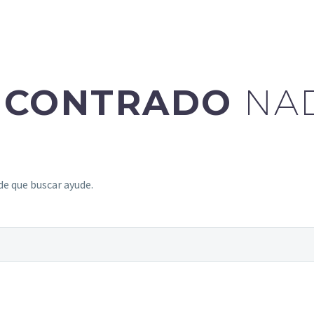
ENCONTRADO
NA
e que buscar ayude.