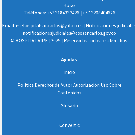
Horas
Teléfonos: +57 3184332426 |+57 3208404626
Email: esehospitalsancarlos@yahoo.es | Notificaciones judiciales
notificacionesjudiciales@esesancarlos.gov.co
© HOSPITAL AIPE | 2025 | Reservados todos los derechos.
Ayudas
Inicio
Politica Derechos de Autor Autorización Uso Sobre
Contenidos
Glosario
ConVertic