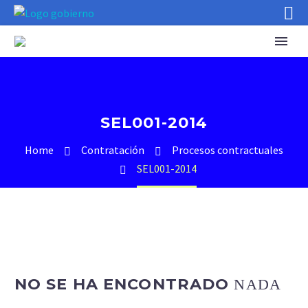
SEL001-2014
Home
Contratación
Procesos contractuales
SEL001-2014
NO SE HA ENCONTRADO
NADA