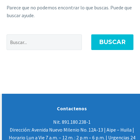
Parece que no podemos encontrar lo que buscas. Puede que
buscar ayude.
BUSCAR
Contactenos
Nit. 891.180.238-1
Dirección: Avenida Nuevo Milenio No. 12A-13 | Aipe – Huila |
Horario Lun a Vie 7 a.m. – 12 m. : 2 p.m – 6 p.m. | Urgencias 24