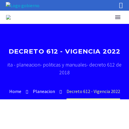
DECRETO 612 - VIGENCIA 2022
ita - planeacion- politicas y manuales- decreto 612 de
2018
Home
Planeacion
Decreto 612 - Vigencia 2022