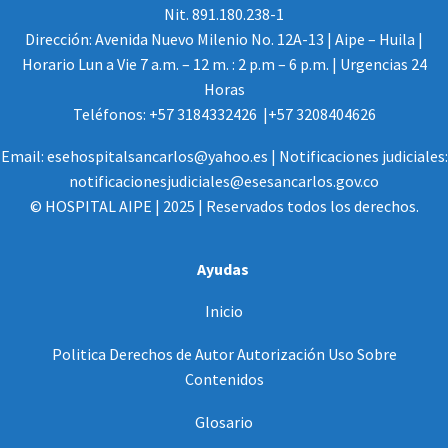
Nit. 891.180.238-1
Dirección: Avenida Nuevo Milenio No. 12A-13 | Aipe – Huila |
Horario Lun a Vie 7 a.m. – 12 m. : 2 p.m – 6 p.m. | Urgencias 24
Horas
Teléfonos: +57 3184332426 |+57 3208404626
Email: esehospitalsancarlos@yahoo.es | Notificaciones judiciales:
notificacionesjudiciales@esesancarlos.gov.co
© HOSPITAL AIPE | 2025 | Reservados todos los derechos.
Ayudas
Inicio
Politica Derechos de Autor Autorización Uso Sobre
Contenidos
Glosario