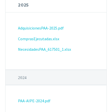
2025
AdquisicionesPAA-2025.pdf
ComprasEjecutadas.xlsx
NecesidadesPAA_617501_1.xlsx
2024
PAA-AIPE-2024.pdf