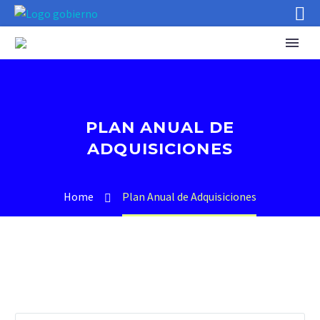
PLAN ANUAL DE
ADQUISICIONES
Home
Plan Anual de Adquisiciones