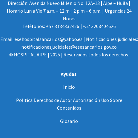
Dirección: Avenida Nuevo Milenio No. 12A-13 | Aipe – Huila |
Horario Lun a Vie 7 a.m. – 12 m. : 2 p.m – 6 p.m. | Urgencias 24
Horas
Teléfonos: +57 3184332426 |+57 3208404626
Email: esehospitalsancarlos@yahoo.es | Notificaciones judiciales:
notificacionesjudiciales@esesancarlos.gov.co
© HOSPITAL AIPE | 2025 | Reservados todos los derechos.
Ayudas
Inicio
Politica Derechos de Autor Autorización Uso Sobre
Contenidos
Glosario