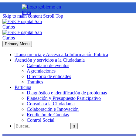
Skip to main content
Scroll Top
Primary Menu
Transparencia y Acceso a la Información Publica
Atención y servicios a la Ciudadanía
Calendario de eventos
Agremiaciones
Directorio de entidades
Tramites
Participa
Diagnóstico e identificación de problemas
Planeación y Presupuesto Participativo
Consulta a la Ciudadanía
Colaboración e Innovación
Rendición de Cuentas
Control Social