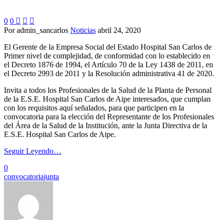
0
0



Por admin_sancarlos
Noticias
abril 24, 2020
El Gerente de la Empresa Social del Estado Hospital San Carlos de
Primer nivel de complejidad, de conformidad con lo establecido en
el Decreto 1876 de 1994, el Artículo 70 de la Ley 1438 de 2011, en
el Decreto 2993 de 2011 y la Resolución administrativa 41 de 2020.
Invita a todos los Profesionales de la Salud de la Planta de Personal
de la E.S.E. Hospital San Carlos de Aipe interesados, que cumplan
con los requisitos aquí señalados, para que participen en la
convocatoria para la elección del Representante de los Profesionales
del Área de la Salud de la Institución, ante la Junta Directiva de la
E.S.E. Hospital San Carlos de Aipe.
Seguir Leyendo…
0
convocatoria
junta