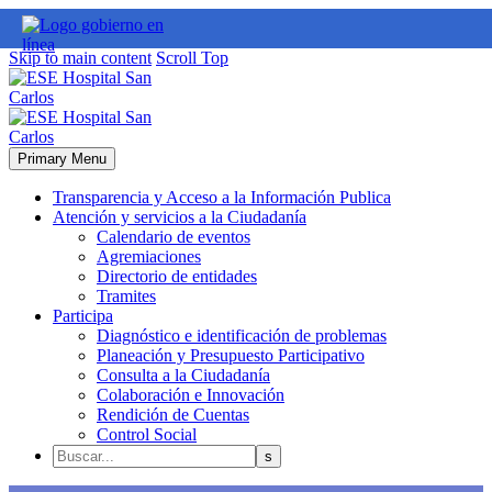
Skip to main content
Scroll Top
Primary Menu
Transparencia y Acceso a la Información Publica
Atención y servicios a la Ciudadanía
Calendario de eventos
Agremiaciones
Directorio de entidades
Tramites
Participa
Diagnóstico e identificación de problemas
Planeación y Presupuesto Participativo
Consulta a la Ciudadanía
Colaboración e Innovación
Rendición de Cuentas
Control Social