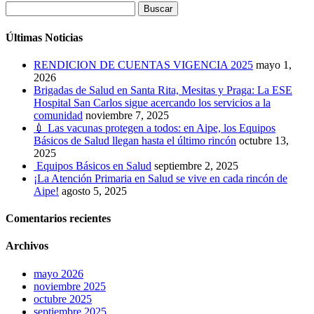
Buscar
Últimas Noticias
RENDICION DE CUENTAS VIGENCIA 2025
mayo 1,
2026
Brigadas de Salud en Santa Rita, Mesitas y Praga: La ESE
Hospital San Carlos sigue acercando los servicios a la
comunidad
noviembre 7, 2025
💉 Las vacunas protegen a todos: en Aipe, los Equipos
Básicos de Salud llegan hasta el último rincón
octubre 13,
2025
Equipos Básicos en Salud
septiembre 2, 2025
¡La Atención Primaria en Salud se vive en cada rincón de
Aipe!
agosto 5, 2025
Comentarios recientes
Archivos
mayo 2026
noviembre 2025
octubre 2025
septiembre 2025