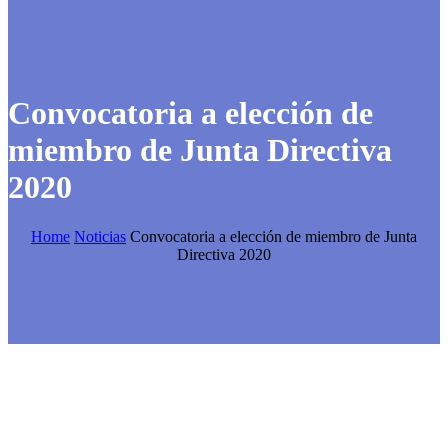
Convocatoria a elección de
miembro de Junta Directiva
2020
Home
Noticias
Convocatoria a elección de miembro de Junta
Directiva 2020