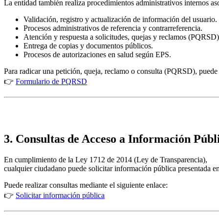
La entidad también realiza procedimientos administrativos internos aso
Validación, registro y actualización de información del usuario.
Procesos administrativos de referencia y contrarreferencia.
Atención y respuesta a solicitudes, quejas y reclamos (PQRSD)
Entrega de copias y documentos públicos.
Procesos de autorizaciones en salud según EPS.
Para radicar una petición, queja, reclamo o consulta (PQRSD), puede d
👉
Formulario de PQRSD
3. Consultas de Acceso a Información Públ
En cumplimiento de la Ley 1712 de 2014 (Ley de Transparencia),
cualquier ciudadano puede solicitar información pública presentada en
Puede realizar consultas mediante el siguiente enlace:
👉
Solicitar información pública