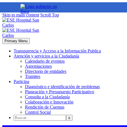
Skip to main content
Scroll Top
Primary Menu
Transparencia y Acceso a la Información Publica
Atención y servicios a la Ciudadanía
Calendario de eventos
Agremiaciones
Directorio de entidades
Tramites
Participa
Diagnóstico e identificación de problemas
Planeación y Presupuesto Participativo
Consulta a la Ciudadanía
Colaboración e Innovación
Rendición de Cuentas
Control Social