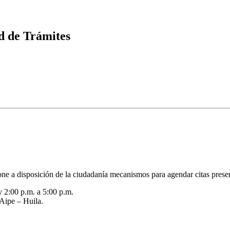
ud de Trámites
one a disposición de la ciudadanía mecanismos para agendar citas presen
 2:00 p.m. a 5:00 p.m.
Aipe – Huila.