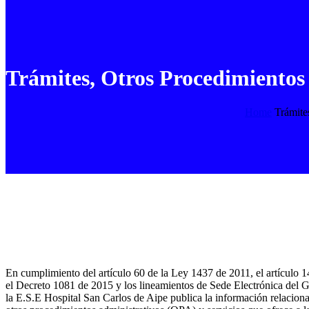
Trámites, Otros Procedimientos
Home
Trámite
En cumplimiento del artículo 60 de la Ley 1437 de 2011, el artículo 
el Decreto 1081 de 2015 y los lineamientos de Sede Electrónica del G
la E.S.E Hospital San Carlos de Aipe publica la información relaciona