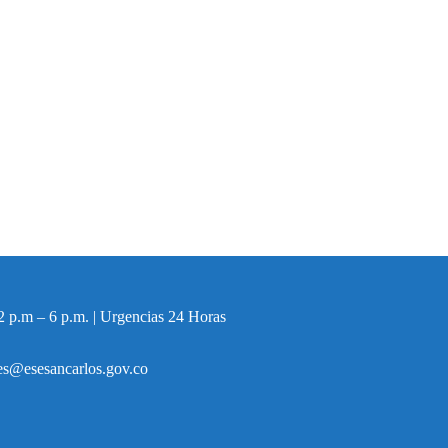
2 p.m – 6 p.m. | Urgencias 24 Horas
ales@esesancarlos.gov.co