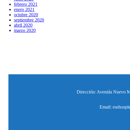
febrero 2021
enero 2021
octubre 2020
septiembre 2020
abril 2020
marzo 2020
Dirección: Avenida Nuevo Mil
Email: esehospit