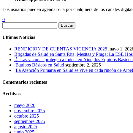
Los usuarios pueden agendar cita por cualquiera de los canales digita
0
Buscar
Últimas Noticias
RENDICION DE CUENTAS VIGENCIA 2025
mayo 1, 202
Brigadas de Salud en Santa Rita, Mesitas y Praga: La ESE Hosp
💉 Las vacunas protegen a todos: en Aipe, los Equipos Básicos 
Equipos Básicos en Salud
septiembre 2, 2025
¡La Atención Primaria en Salud se vive en cada rincón de Aipe
Comentarios recientes
Archivos
mayo 2026
noviembre 2025
octubre 2025
septiembre 2025
agosto 2025
junio 2025