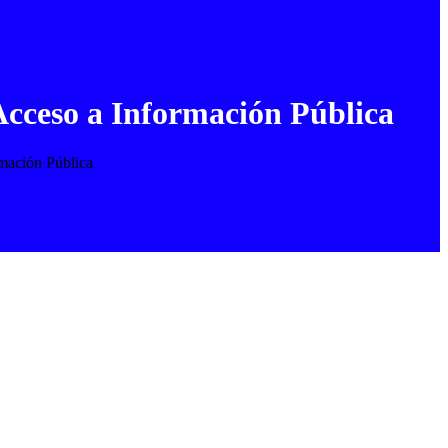
Acceso a Información Pública
rmación Pública