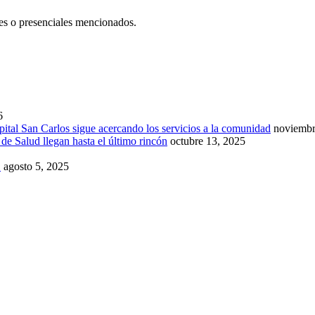
les o presenciales mencionados.
6
ital San Carlos sigue acercando los servicios a la comunidad
noviembr
de Salud llegan hasta el último rincón
octubre 13, 2025
!
agosto 5, 2025