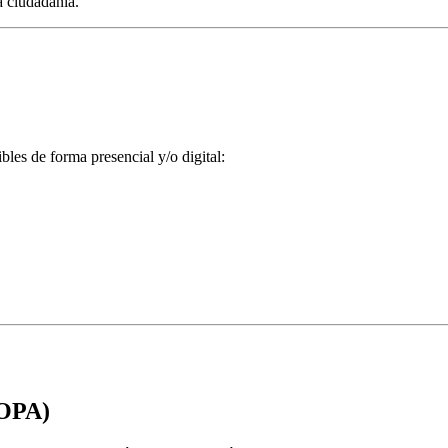
a ciudadanía.
bles de forma presencial y/o digital:
(OPA)