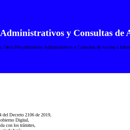
 Administrativos y Consultas de 
s, Otros Procedimientos Administrativos y Consultas de Acceso a Info
14 del Decreto 2106 de 2019,
obierno Digital,
da con los trámites,