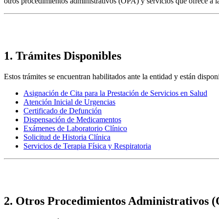
otros procedimientos administrativos (OPA) y servicios que ofrece a l
1. Trámites Disponibles
Estos trámites se encuentran habilitados ante la entidad y están disponi
Asignación de Cita para la Prestación de Servicios en Salud
Atención Inicial de Urgencias
Certificado de Defunción
Dispensación de Medicamentos
Exámenes de Laboratorio Clínico
Solicitud de Historia Clínica
Servicios de Terapia Física y Respiratoria
2. Otros Procedimientos Administrativos 