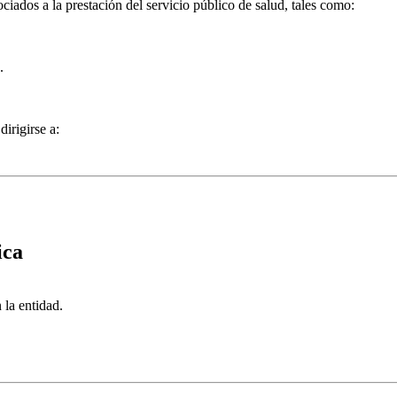
ciados a la prestación del servicio público de salud, tales como:
.
irigirse a:
ica
 la entidad.